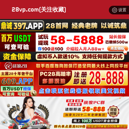
28vp.com(关注收藏)
设置